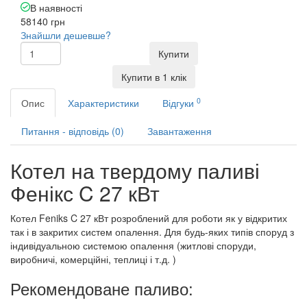
В наявності
58140 грн
Знайшли дешевше?
Купити
Купити в 1 клік
0
Опис
Характеристики
Відгуки
Питання - відповідь (0)
Завантаження
Котел на твердому паливі
Фенікс C 27 кВт
Котел Feniks C 27 кВт розроблений для роботи як у відкритих
так і в закритих систем опалення. Для будь-яких типів споруд з
індивідуальною системою опалення (житлові споруди,
виробничі, комерційні, теплиці і т.д. )
Рекомендоване паливо: