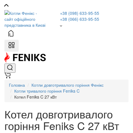
+38 (098) 633-95-55
+38 (066) 633-95-55
Головна
Котли довготривалого горіння Фенікс
Котли тривалого горіння Feniks C
Котел Feniks C 27 кВт
Котел довготривалого
горіння Feniks C 27 кВт