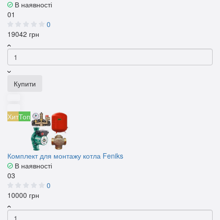
В наявності
01
0
19042 грн
Купити
Хит
Топ
Комплект для монтажу котла Feniks
В наявності
03
0
10000 грн