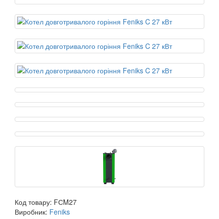
Код товару:
FСM27
Виробник:
Feniks