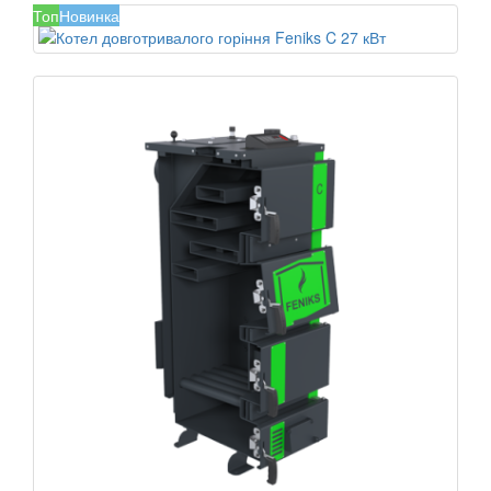
Топ
Новинка