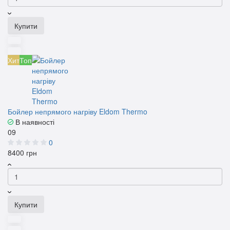
Купити
Хит
Топ
Бойлер непрямого нагріву Eldom Thermo
В наявності
09
0
8400 грн
Купити