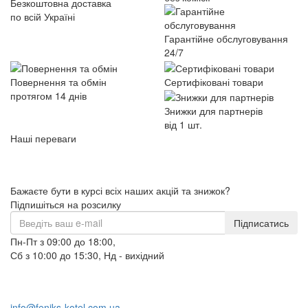
Безкоштовна доставка
по всій Україні
Гарантійне обслуговування
24/7
Повернення та обмін
Сертифіковані товари
протягом 14 днів
Знижки для партнерів
від 1 шт.
Наші переваги
Бажаєте бути в курсі всіх наших акцій та знижок?
Підпишіться на розсилку
Підписатись
Пн-Пт з 09:00 до 18:00,
Сб з 10:00 до 15:30, Нд - вихідний
+38 (098) 633-95-55
+38 (066) 633-95-55
info@feniks-kotel.com.ua