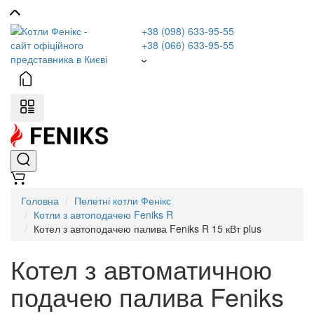
+38 (098) 633-95-55
+38 (066) 633-95-55
Головна
Пелетні котли Фенікс
Котли з автоподачею Feniks R
Котел з автоподачею палива Feniks R 15 кВт plus
Котел з автоматичною
подачею палива Feniks