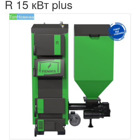
R 15 кВт plus
Топ
Новинка