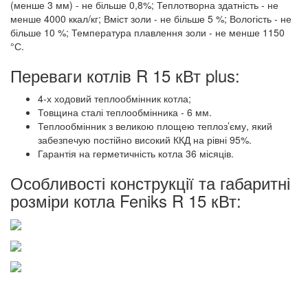
(менше 3 мм) - не більше 0,8%; Теплотворна здатність - не
менше 4000 ккал/кг; Вміст золи - не більше 5 %; Вологість - не
більше 10 %; Температура плавлення золи - не менше 1150
°С.
Переваги котлів R 15 кВт plus:
4-х ходовий теплообмінник котла;
Товщина сталі теплообмінника - 6 мм.
Теплообмінник з великою площею теплоз’єму, який
забезпечую постійно високий ККД на рівні 95%.
Гарантія на герметичність котла 36 місяців.
Особливості конструкції та габаритні
розміри котла Feniks R 15 кВт: