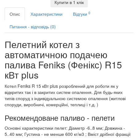
Купити в 1 клік
0
Опис
Характеристики
Відгуки
Питання - відповідь (0)
Пелетний котел з
автоматичною подачею
палива Feniks (Фенікс) R15
кВт plus
Котел Feniks R 15 кВт plus розроблений для роботи як у
відкритих так і в закритих систем опалення. Для будь-яких
типів споруд з індивідуальною системою опалення (житлові
споруди, виробничі, комерційні, теплиці і т.д. )
Рекомендоване паливо - пелети
Основні характеристики пелет: Діаметр -6..8 мм; Довжина -
5..40 мм; Густина - не менше 600 кг/м3 ; Вміст дрібної фракції