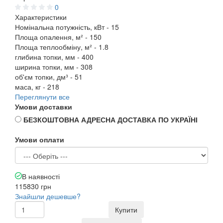
0
Характеристики
Номінальна потужність, кВт -
15
Площа опалення, м² -
150
Площа теплообміну, м² -
1.8
глибина топки, мм -
400
ширина топки, мм -
308
об'єм топки, дм³ -
51
маса, кг -
218
Переглянути все
Умови доставки
БЕЗКОШТОВНА АДРЕСНА ДОСТАВКА ПО УКРАЇНІ
Умови оплати
В наявності
115830 грн
Знайшли дешевше?
Купити