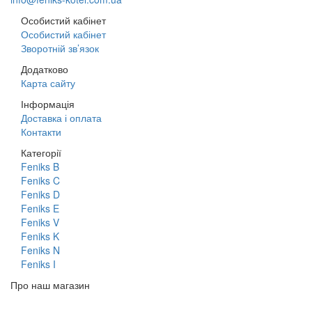
Особистий кабінет
Особистий кабінет
Зворотній зв’язок
Додатково
Карта сайту
Інформація
Доставка і оплата
Контакти
Категорії
Feniks B
Feniks C
Feniks D
Feniks E
Feniks V
Feniks K
Feniks N
Feniks I
Про наш магазин