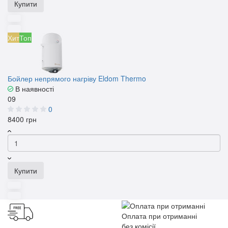
Купити
Хит
Топ
Бойлер непрямого нагріву Eldom Thermo
В наявності
09
0
8400 грн
Купити
Оплата при отриманні
без комісії