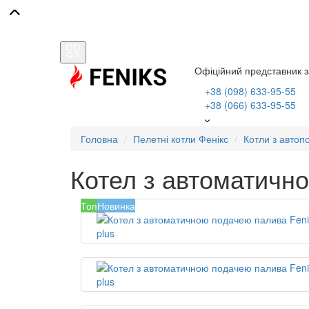
Офіційний представник з
+38 (098) 633-95-55
+38 (066) 633-95-55
Головна
Пелетні котли Фенікс
Котли з автоп
Котел з автоматично
Топ
Новинка