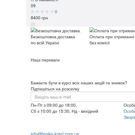
09
0
8400 грн
Безкоштовна доставка
Оплата при отриманні
по всій Україні
без комісії
Наші переваги
Бажаєте бути в курсі всіх наших акцій та знижок?
Підпишіться на розсилку
Пн-Пт з 09:00 до 18:00,
Особи
Сб з 10:00 до 15:30, Нд - вихідний
Особи
+38 (098) 633-95-55
Зворо
+38 (066) 633-95-55
info@feniks-kotel.com.ua