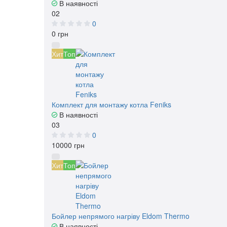
В наявності
02
0
0 грн
Хит
Топ
Комплект для монтажу котла Feniks
В наявності
03
0
10000 грн
Хит
Топ
Бойлер непрямого нагріву Eldom Thermo
В наявності