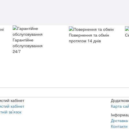
Повернення та обмін
С
Гарантійне
протягом 14 днів
обслуговування
24/7
стий кабінет
Додатков
стий кабінет
Карта са
тній зв’язок
Інформац
Доставка 
Контакти