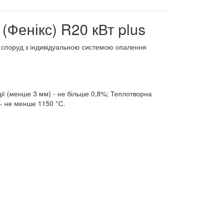
Фенікс) R20 кВт plus
ів споруд з індивідуальною системою опалення
ції (менше 3 мм) - не більше 0,8%; Теплотворна
 - не менше 1150 °С.