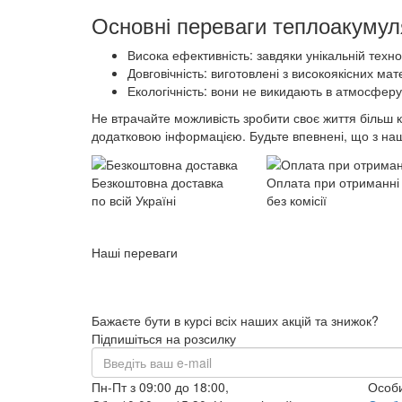
Основні переваги теплоакумуля
Висока ефективність: завдяки унікальній техно
Довговічність: виготовлені з високоякісних ма
Екологічність: вони не викидають в атмосфер
Не втрачайте можливість зробити своє життя більш 
додатковою інформацією. Будьте впевнені, що з на
Безкоштовна доставка
Оплата при отриманні
по всій Україні
без комісії
Наші переваги
Бажаєте бути в курсі всіх наших акцій та знижок?
Підпишіться на розсилку
Пн-Пт з 09:00 до 18:00,
Особи