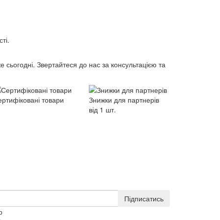
ті.
 сьогодні. Звертайтеся до нас за консультацією та
ертифіковані товари
Знижки для партнерів
від 1 шт.
Підписатись
о