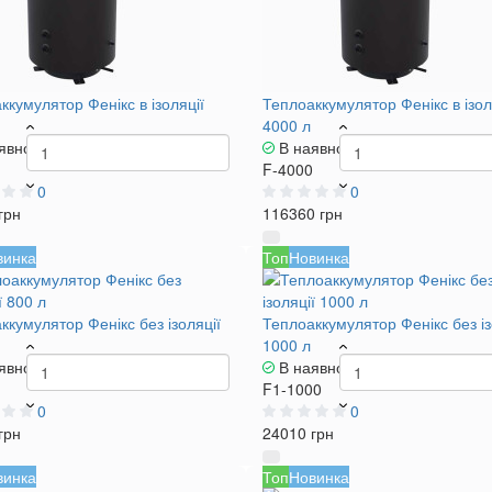
ккумулятор Фенікс в ізоляції
Теплоаккумулятор Фенікс в ізол
4000 л
явності
В наявності
F-4000
0
0
грн
116360 грн
винка
Топ
Новинка
ккумулятор Фенікс без ізоляції
Теплоаккумулятор Фенікс без із
1000 л
явності
В наявності
F1-1000
0
0
грн
24010 грн
винка
Топ
Новинка