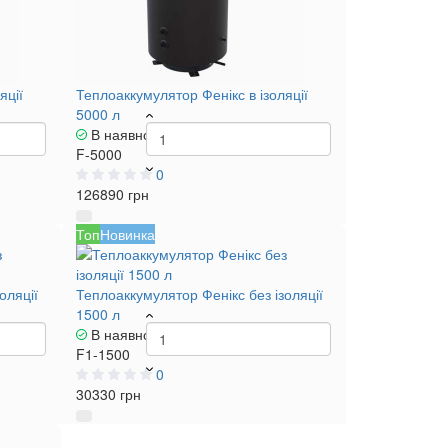
яції
Теплоаккумулятор Фенікс в ізоляції
5000 л
В наявності
F-5000
0
126890 грн
Топ
Новинка
оляції
Теплоаккумулятор Фенікс без ізоляції
1500 л
В наявності
F1-1500
0
30330 грн