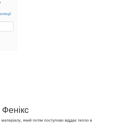
оляції
 Фенікс
матеріалу, який потім поступово віддає тепло в