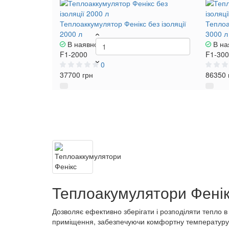
Теплоаккумулятор Фенікс без ізоляції
Теплоа
2000 л
3000 л
В наявності
В на
F1-2000
F1-30
0
37700 грн
86350 
Теплоакумулятори Фенікс
Дозволяє ефективно зберігати і розподіляти тепло 
приміщення, забезпечуючи комфортну температуру 